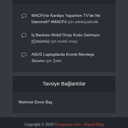
MACFit’te Kardiyo Yaparken TV’de Ne
İzlenmeli? #MACFit
için
edebiyatkolik
İş Bankası Mobil Onay Kodu Gelmiyor
(Çözümü)
için
mobil onay
ASUS Laptoplarda Kronik Menteşe
Sorunu
için
Şakir
Tavsiye Bağlantılar
Mehmet Emre Baş
Copyright © 2018
Burayayaz.com - Kişisel Blog