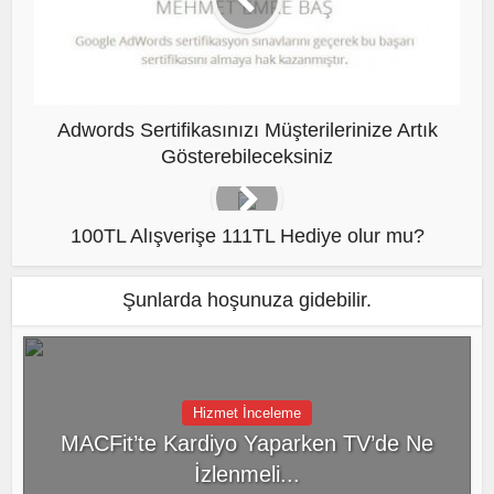
Adwords Sertifikasınızı Müşterilerinize Artık
Gösterebileceksiniz
100TL Alışverişe 111TL Hediye olur mu?
Şunlarda hoşunuza gidebilir.
Hizmet İnceleme
MACFit’te Kardiyo Yaparken TV’de Ne
İzlenmeli...