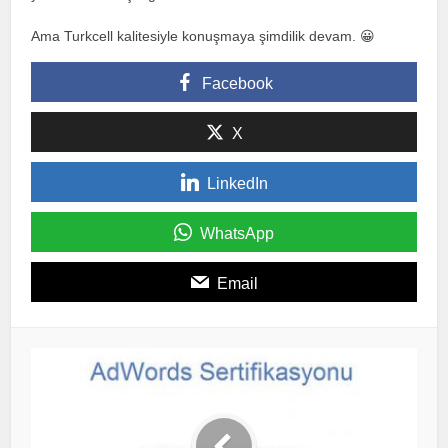
Ama Turkcell kalitesiyle konuşmaya şimdilik devam. 😀
Facebook
X
LinkedIn
WhatsApp
Email