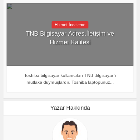
Hizmet İnceleme
TNB Bilgisayar Adres,İletişim ve
Hizmet Kalitesi
Toshiba bilgisayar kullanıcıları TNB Bilgisayar’ı
mutlaka duymuşlardır. Toshiba laptopunuz...
Yazar Hakkında