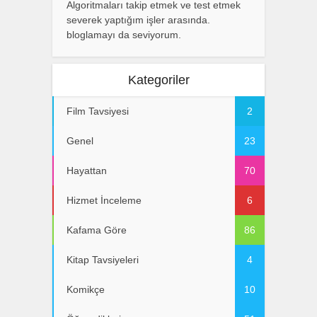
Algoritmaları takip etmek ve test etmek
severek yaptığım işler arasında.
bloglamayı da seviyorum.
Kategoriler
Film Tavsiyesi
2
Genel
23
Hayattan
70
Hizmet İnceleme
6
Kafama Göre
86
Kitap Tavsiyeleri
4
Komikçe
10