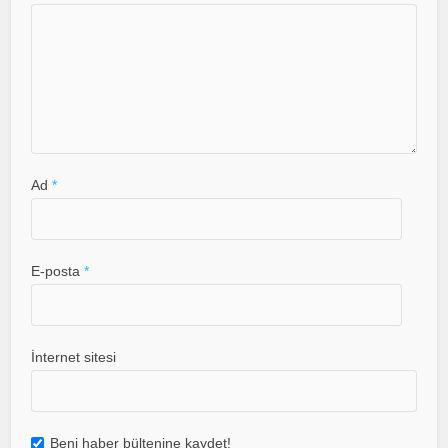
Ad
*
E-posta
*
İnternet sitesi
Beni haber bültenine kaydet!